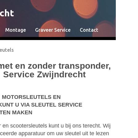
echt
Montage
Graveer Service
Contact
eutels
met en zonder transponder,
el Service Zwijndrecht
, MOTORSLEUTELS EN
UNT U VIA SLEUTEL SERVICE
ATEN MAKEN
en scootersleutels kunt u bij ons terecht. Wij
eerde apparatuur om uw sleutel uit te lezen