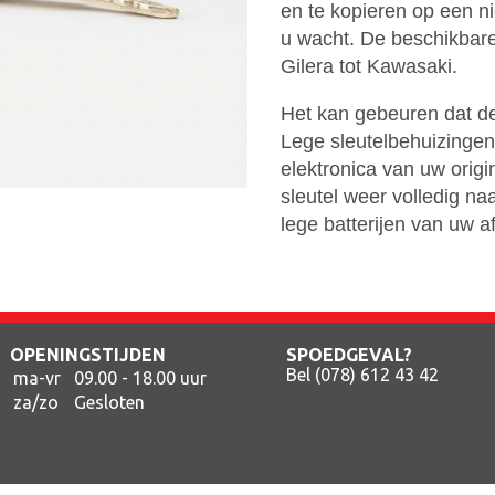
en te kopieren op een ni
u wacht. De beschikbare
Gilera tot Kawasaki.
Het kan gebeuren dat de
Lege sleutelbehuizingen 
elektronica van uw origi
sleutel weer volledig na
lege batterijen van uw a
OPENINGSTIJDEN
SPOEDGEVAL?
Bel (078) 612 43 42
ma-vr
09.00 - 18.00 uur
za/zo
Gesloten