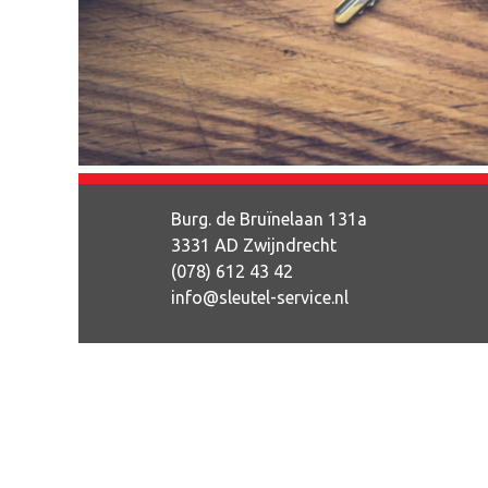
Burg. de Bruïnelaan 131a
3331 AD Zwijndrecht
(078) 612 43 42
info@sleutel-service.nl