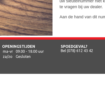
uw sleutelnummer niet k
te vragen bij uw dealer.
Aan de hand van dit num
OPENINGSTIJDEN
SPOEDGEVAL?
Bel (078) 612 43 42
ma-vr
09.00 - 18.00 uur
za/zo
Gesloten