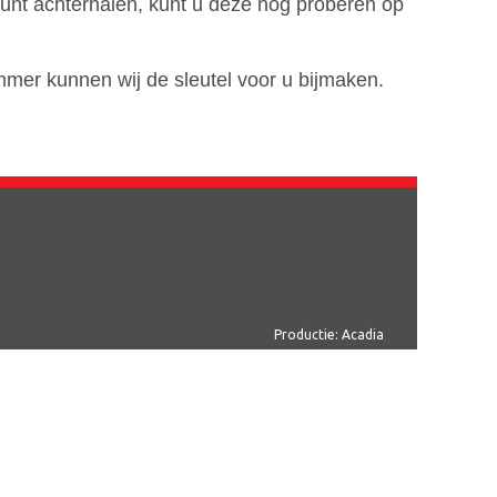
unt achterhalen, kunt u deze nog proberen op
mer kunnen wij de sleutel voor u bijmaken.
Productie:
Acadia